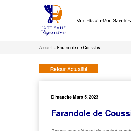
Mon Histoire
Mon Savoir-F
Accueil
»
Farandole de Coussins
Retour Actualité
Dimanche Mars 5, 2023
Farandole de Couss
Besoin d’un élément de confort suppl