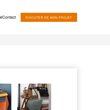
té
Contact
DISCUTER DE MON PROJET