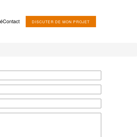
té
Contact
DISCUTER DE MON PROJET