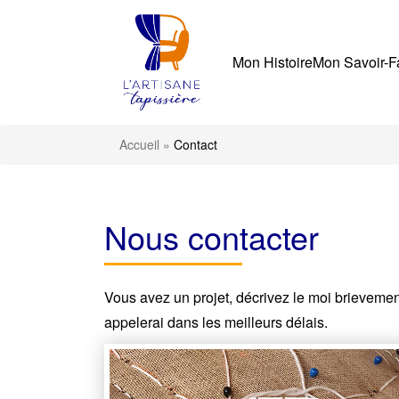
Mon Histoire
Mon Savoir-F
Accueil
»
Contact
Nous contacter
Vous avez un projet, décrivez le moi brievemen
appelerai dans les meilleurs délais.