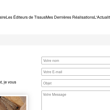
aire
Les Éditeurs de Tissus
Mes Dernières Réalisations
L'Actuali
t, je vous