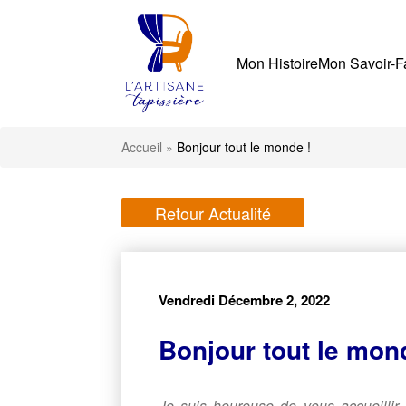
Mon Histoire
Mon Savoir-F
Accueil
»
Bonjour tout le monde !
Retour Actualité
Vendredi Décembre 2, 2022
Bonjour tout le mon
Je suis heureuse de vous accueillir