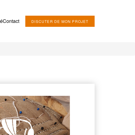
té
Contact
DISCUTER DE MON PROJET