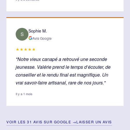
Sophie M.
S
Avis Google
★★★★★
"Notre vieux canapé a retrouvé une seconde
jeunesse. Valérie prend le temps d’écouter, de
conseiller et le rendu final est magnifique. Un
vrai savoir-faire artisanal, rare de nos jours."
Il y a 1 mois
VOIR LES 31 AVIS SUR GOOGLE →
LAISSER UN AVIS