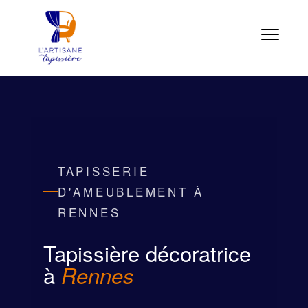
TAPISSERIE
D'AMEUBLEMENT À
RENNES
Tapissière décoratrice
à
Rennes