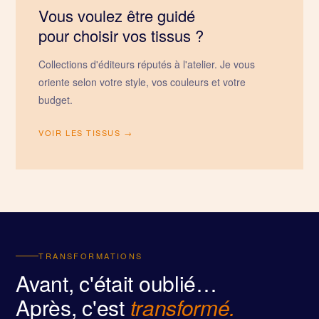
Vous voulez être guidé
pour choisir vos tissus ?
Collections d'éditeurs réputés à l'atelier. Je vous
oriente selon votre style, vos couleurs et votre
budget.
VOIR LES TISSUS →
TRANSFORMATIONS
Avant, c'était oublié…
Après, c'est
transformé.