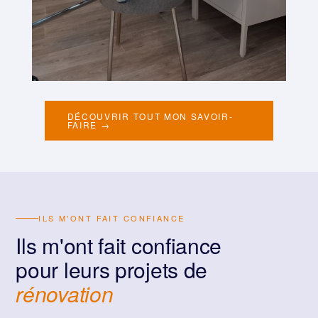
DÉCOUVRIR TOUT MON SAVOIR-
FAIRE →
ILS M'ONT FAIT CONFIANCE
Ils m'ont fait confiance
pour leurs projets de
rénovation