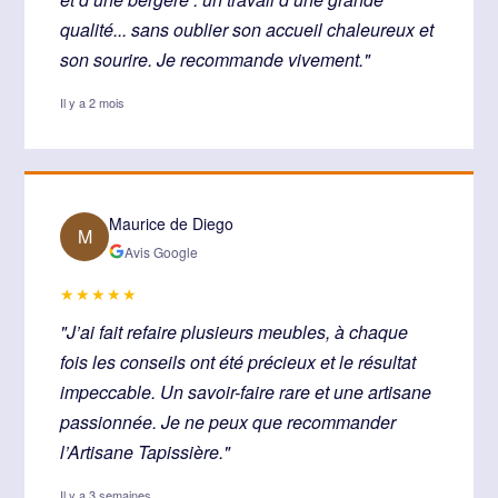
qualité... sans oublier son accueil chaleureux et
son sourire. Je recommande vivement."
Il y a 2 mois
Maurice de Diego
M
Avis Google
★★★★★
"J’ai fait refaire plusieurs meubles, à chaque
fois les conseils ont été précieux et le résultat
impeccable. Un savoir-faire rare et une artisane
passionnée. Je ne peux que recommander
l’Artisane Tapissière."
Il y a 3 semaines