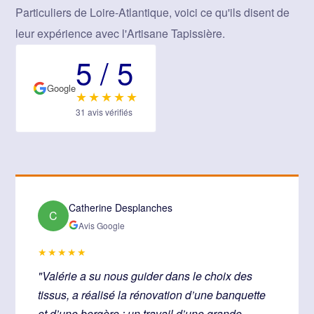
Particuliers de Loire-Atlantique, voici ce qu'ils disent de
leur expérience avec l'Artisane Tapissière.
5 / 5
Google
★★★★★
31 avis vérifiés
Catherine Desplanches
C
Avis Google
★★★★★
"Valérie a su nous guider dans le choix des
tissus, a réalisé la rénovation d’une banquette
et d’une bergère : un travail d’une grande