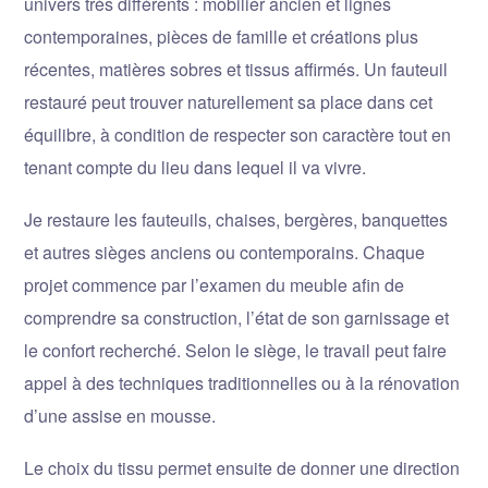
univers très différents : mobilier ancien et lignes
contemporaines, pièces de famille et créations plus
récentes, matières sobres et tissus affirmés. Un fauteuil
restauré peut trouver naturellement sa place dans cet
équilibre, à condition de respecter son caractère tout en
tenant compte du lieu dans lequel il va vivre.
Je restaure les fauteuils, chaises, bergères, banquettes
et autres sièges anciens ou contemporains. Chaque
projet commence par l’examen du meuble afin de
comprendre sa construction, l’état de son garnissage et
le confort recherché. Selon le siège, le travail peut faire
appel à des techniques traditionnelles ou à la rénovation
d’une assise en mousse.
Le choix du tissu permet ensuite de donner une direction