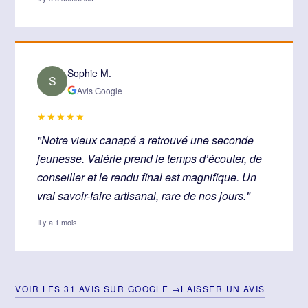
Sophie M.
S
Avis Google
★★★★★
"Notre vieux canapé a retrouvé une seconde
jeunesse. Valérie prend le temps d’écouter, de
conseiller et le rendu final est magnifique. Un
vrai savoir-faire artisanal, rare de nos jours."
Il y a 1 mois
VOIR LES 31 AVIS SUR GOOGLE →
LAISSER UN AVIS