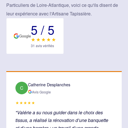
Particuliers de Loire-Atlantique, voici ce qu'ils disent de
leur expérience avec l'Artisane Tapissière.
5 / 5
Google
★★★★★
31 avis vérifiés
Catherine Desplanches
C
Avis Google
★★★★★
"Valérie a su nous guider dans le choix des
tissus, a réalisé la rénovation d’une banquette
et d’une bergère : un travail d’une grande