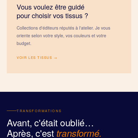
Vous voulez être guidé
pour choisir vos tissus ?
Collections d'éditeurs réputés à l'atelier. Je vous
oriente selon votre style, vos couleurs et votre
budget.
VOIR LES TISSUS →
TRANSFORMATIONS
Avant, c'était oublié…
Après, c'est
transformé.