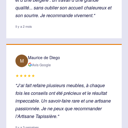
qualité... sans oublier son accueil chaleureux et
son sourire. Je recommande vivement."
Il y a 2 mois
Maurice de Diego
M
Avis Google
★★★★★
"J’ai fait refaire plusieurs meubles, à chaque
fois les conseils ont été précieux et le résultat
impeccable. Un savoir-faire rare et une artisane
passionnée. Je ne peux que recommander
l’Artisane Tapissière."
Il y a 3 semaines