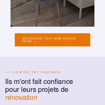
DÉCOUVRIR TOUT MON SAVOIR-
FAIRE →
ILS M'ONT FAIT CONFIANCE
Ils m'ont fait confiance
pour leurs projets de
rénovation