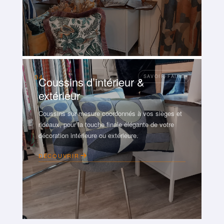
04
Coussins d’intérieur &
extérieur
Coussins sur mesure coordonnés à vos sièges et
rideaux, pour la touche finale élégante de votre
décoration intérieure ou extérieure.
DÉCOUVRIR