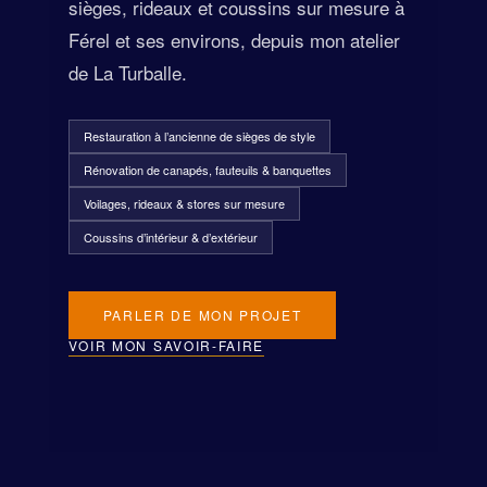
sièges, rideaux et coussins sur mesure à
Férel et ses environs, depuis mon atelier
de La Turballe.
Restauration à l’ancienne de sièges de style
Rénovation de canapés, fauteuils & banquettes
Voilages, rideaux & stores sur mesure
Coussins d’intérieur & d’extérieur
PARLER DE MON PROJET
VOIR MON SAVOIR-FAIRE