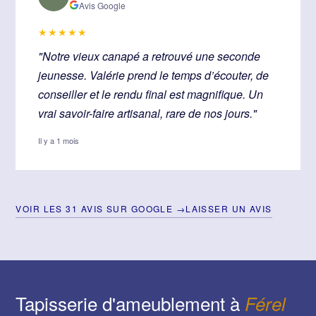
Avis Google
★★★★★
"Notre vieux canapé a retrouvé une seconde
jeunesse. Valérie prend le temps d’écouter, de
conseiller et le rendu final est magnifique. Un
vrai savoir-faire artisanal, rare de nos jours."
Il y a 1 mois
VOIR LES 31 AVIS SUR GOOGLE →
LAISSER UN AVIS
Tapisserie d'ameublement à
Férel