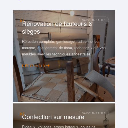
01
Rénovation de fauteuils &
sièges
Réfection complète, garnissage traditionnel ou
mousse, changement de tissu, redonnez vie à vos
meubles avec les techniques ancestrales.
DÉCOUVRIR
02
Confection sur mesure
Rideaux, voilages, stores bateaux, coussins