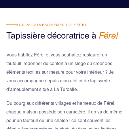
MON ACCOMPAGNEMENT À FÉREL
Tapissière décoratrice à
Férel
Vous habitez Férel et vous souhaitez restaurer un
fauteuil, redonner du confort à un siège ou créer des
éléments textiles sur mesure pour votre intérieur ? Je
vous accompagne depuis mon atelier de tapisserie
d’ameublement situé à La Turballe.
Du bourg aux différents villages et hameaux de Férel,
chaque maison possède son caractère. Il en va de même
pour un fauteuil ou une chaise : ce sont souvent les
détails, les proportions, le choix du tissu et les finitions