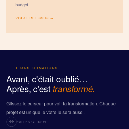
budget.
VOIR LES TISSUS →
TRANSFORMATIONS
Avant, c'était oublié…
Après, c'est
transformé.
Glissez le curseur pour voir la transformation. Chaque
projet est unique le vôtre le sera aussi.
FAITES GLISSER