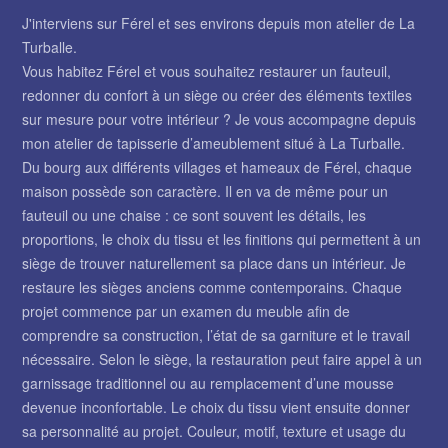
J'interviens sur Férel et ses environs depuis mon atelier de La
Turballe.
Vous habitez Férel et vous souhaitez restaurer un fauteuil,
redonner du confort à un siège ou créer des éléments textiles
sur mesure pour votre intérieur ? Je vous accompagne depuis
mon atelier de tapisserie d’ameublement situé à La Turballe.
Du bourg aux différents villages et hameaux de Férel, chaque
maison possède son caractère. Il en va de même pour un
fauteuil ou une chaise : ce sont souvent les détails, les
proportions, le choix du tissu et les finitions qui permettent à un
siège de trouver naturellement sa place dans un intérieur. Je
restaure les sièges anciens comme contemporains. Chaque
projet commence par un examen du meuble afin de
comprendre sa construction, l’état de sa garniture et le travail
nécessaire. Selon le siège, la restauration peut faire appel à un
garnissage traditionnel ou au remplacement d’une mousse
devenue inconfortable. Le choix du tissu vient ensuite donner
sa personnalité au projet. Couleur, motif, texture et usage du