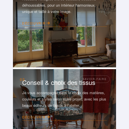
déhoussables, pour un intérieur harmonieux,
unique et taillé à votre image.
DÉCOUVRIR
03
Conseil & choix des tissus
Je vous accompagne dans le choix des matières,
couleurs et styles selon votre projet, avec les plus
beaux éditeurs de tissus à l’atelier.
DÉCOUVRIR