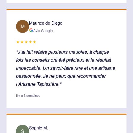
Maurice de Diego
M
Avis Google
★★★★★
"J’ai fait refaire plusieurs meubles, à chaque
fois les conseils ont été précieux et le résultat
impeccable. Un savoir-faire rare et une artisane
passionnée. Je ne peux que recommander
l’Artisane Tapissière."
Il y a 3 semaines
Sophie M.
S