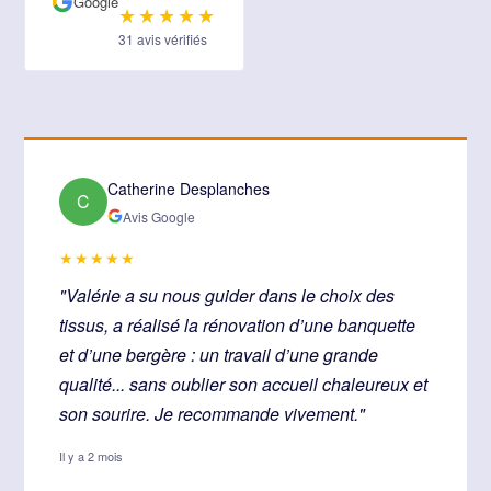
Google
★★★★★
31 avis vérifiés
Catherine Desplanches
C
Avis Google
★★★★★
"Valérie a su nous guider dans le choix des
tissus, a réalisé la rénovation d’une banquette
et d’une bergère : un travail d’une grande
qualité... sans oublier son accueil chaleureux et
son sourire. Je recommande vivement."
Il y a 2 mois