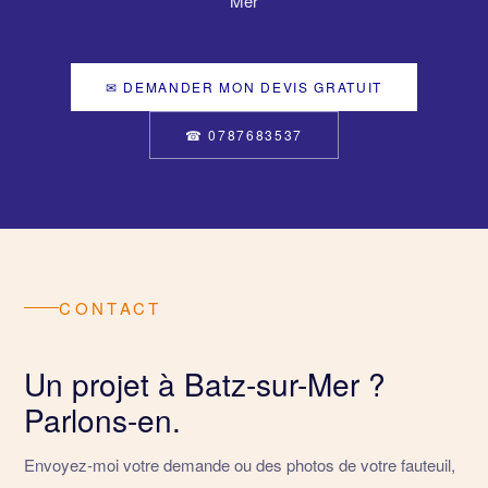
Mer
✉ DEMANDER MON DEVIS GRATUIT
☎ 0787683537
CONTACT
Un projet à Batz-sur-Mer ?
Parlons-en.
Envoyez-moi votre demande ou des photos de votre fauteuil,