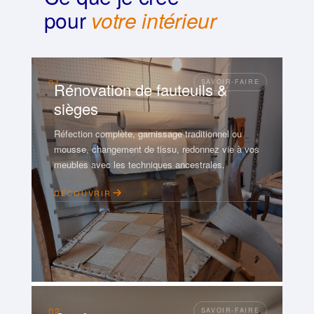
pour
votre intérieur
01
Rénovation de fauteuils &
sièges
Réfection complète, garnissage traditionnel ou
mousse, changement de tissu, redonnez vie à vos
meubles avec les techniques ancestrales.
DÉCOUVRIR
02