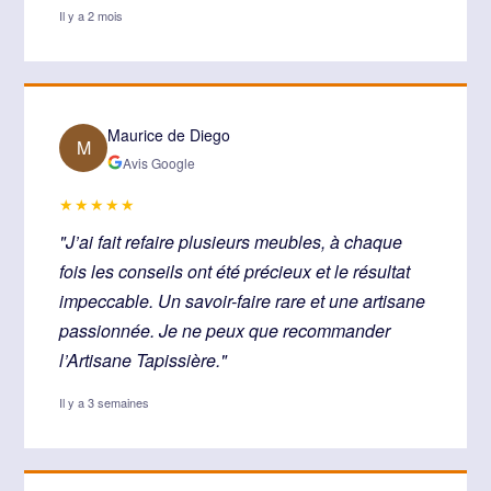
Il y a 2 mois
Maurice de Diego
M
Avis Google
★★★★★
"J’ai fait refaire plusieurs meubles, à chaque
fois les conseils ont été précieux et le résultat
impeccable. Un savoir-faire rare et une artisane
passionnée. Je ne peux que recommander
l’Artisane Tapissière."
Il y a 3 semaines