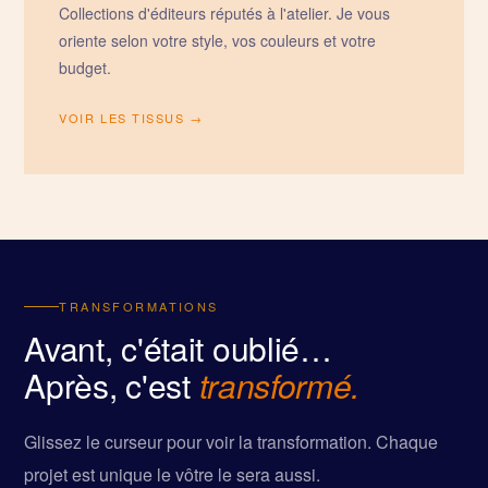
Collections d'éditeurs réputés à l'atelier. Je vous
oriente selon votre style, vos couleurs et votre
budget.
VOIR LES TISSUS →
TRANSFORMATIONS
Avant, c'était oublié…
Après, c'est
transformé.
Glissez le curseur pour voir la transformation. Chaque
projet est unique le vôtre le sera aussi.