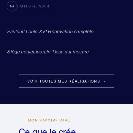
FAITES GLISSER
Fauteuil Louis XVI Rénovation complète
AVANT
APRÈS
Siège contemporain Tissu sur mesure
AVANT
APRÈS
VOIR TOUTES MES RÉALISATIONS →
MON SAVOIR-FAIRE
Ce que je crée