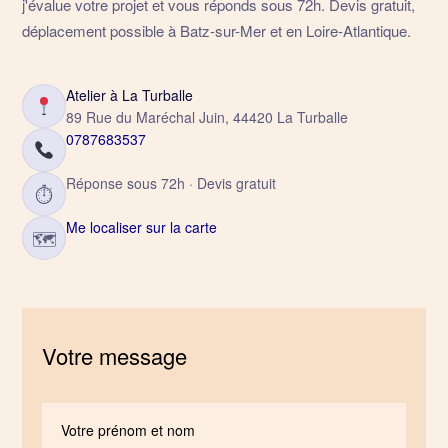
j'évalue votre projet et vous réponds sous 72h. Devis gratuit,
déplacement possible à Batz-sur-Mer et en Loire-Atlantique.
Atelier à La Turballe
89 Rue du Maréchal Juin, 44420 La Turballe
0787683537
Réponse sous 72h · Devis gratuit
⏱
Me localiser sur la carte
🗺
Votre message