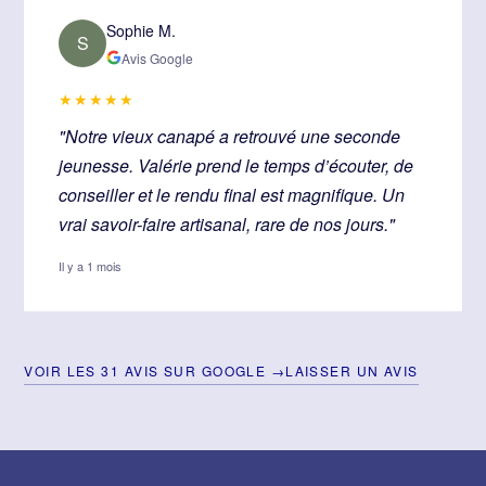
Sophie M.
S
Avis Google
★★★★★
"Notre vieux canapé a retrouvé une seconde
jeunesse. Valérie prend le temps d’écouter, de
conseiller et le rendu final est magnifique. Un
vrai savoir-faire artisanal, rare de nos jours."
Il y a 1 mois
VOIR LES 31 AVIS SUR GOOGLE →
LAISSER UN AVIS