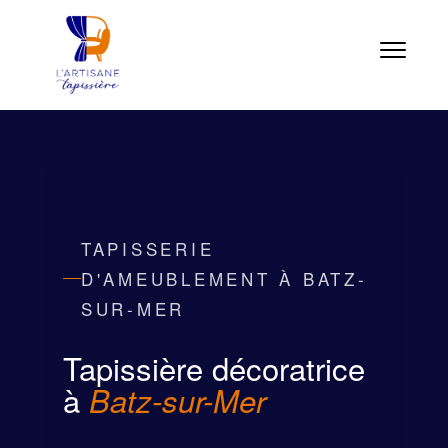
TAPISSERIE
D'AMEUBLEMENT À BATZ-
SUR-MER
Tapissière décoratrice
à
Batz-sur-Mer