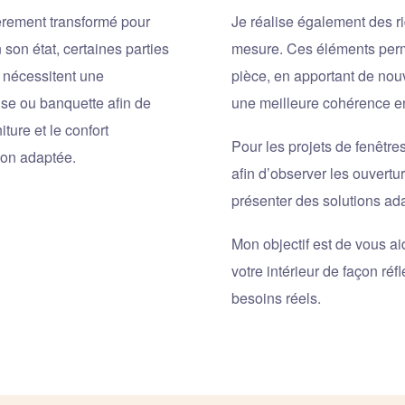
ièrement transformé pour
Je réalise également des ri
 son état, certaines parties
mesure. Ces éléments perm
 nécessitent une
pièce, en apportant de nou
ise ou banquette afin de
une meilleure cohérence ent
ture et le confort
Pour les projets de fenêtre
ion adaptée.
afin d’observer les ouvertu
présenter des solutions ad
Mon objectif est de vous ai
votre intérieur de façon réf
besoins réels.