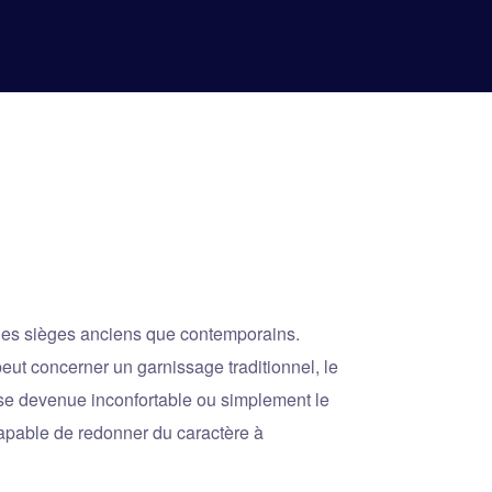
r des sièges anciens que contemporains.
peut concerner un garnissage traditionnel, le
e devenue inconfortable ou simplement le
apable de redonner du caractère à