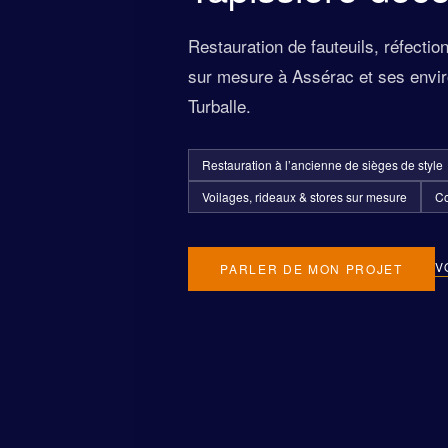
Restauration de fauteuils, réfectio
sur mesure à Assérac et ses envir
Turballe.
Restauration à l’ancienne de sièges de style
Voilages, rideaux & stores sur mesure
Co
V
PARLER DE MON PROJET