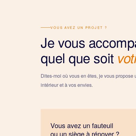
VOUS AVEZ UN PROJET ?
Je vous accomp
quel que soit
vot
Dites-moi où vous en êtes, je vous propose 
intérieur et à vos envies.
Vous avez un fauteuil
ou un siège à rénover ?