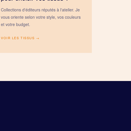
Collections d'éditeurs réputés à l'atelier. Je
vous oriente selon votre style, vos couleurs
et votre budget.
VOIR LES TISSUS →