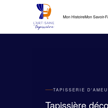
Mon Histoire
Mon Savoir-F
TAPISSERIE D'AME
Tapissière déco