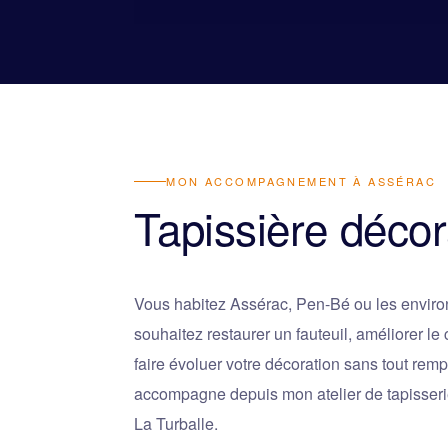
MON ACCOMPAGNEMENT À ASSÉRAC
Tapissière décor
Vous habitez Assérac, Pen-Bé ou les envir
souhaitez restaurer un fauteuil, améliorer le
faire évoluer votre décoration sans tout rem
accompagne depuis mon atelier de tapisser
La Turballe.