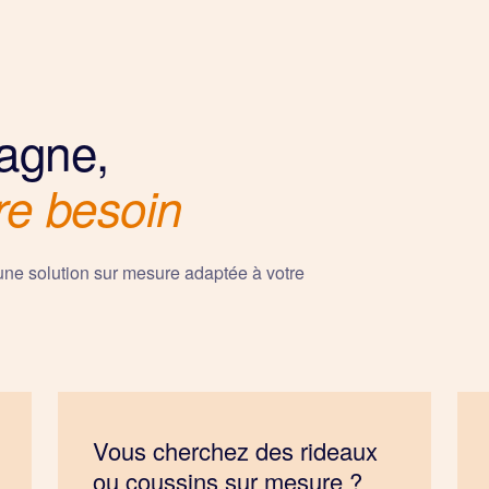
agne,
re besoin
une solution sur mesure adaptée à votre
Vous cherchez des rideaux
ou coussins sur mesure ?