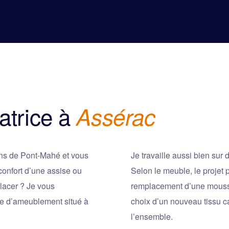
atrice à
Assérac
ons de Pont-Mahé et vous
Je travaille aussi bien su
 confort d’une assise ou
Selon le meuble, le projet 
placer ? Je vous
remplacement d’une mouss
ie d’ameublement situé à
choix d’un nouveau tissu c
l’ensemble.