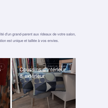
rité d'un grand-parent aux rideaux de votre salon,
tion est unique et taillée à vos envies.
04
s
Coussins d’intérieur
& extérieur