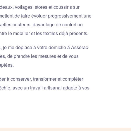
deaux, voilages, stores et coussins sur
ettent de faire évoluer progressivement une
velles couleurs, davantage de confort ou
re le mobilier et les textiles déjà présents.
s, je me déplace à votre domicile à Assérac
res, de prendre les mesures et de vous
aptées.
der à conserver, transformer et compléter
léchie, avec un travail artisanal adapté à vos